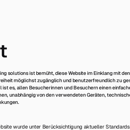
t
ing solutions ist bemüht, diese Website im Einklang mit de
reiheit möglichst zugänglich und benutzerfreundlich zu ges
l ist es, allen Besucherinnen und Besuchern einen einfac
hen, unabhängig von den verwendeten Geräten, technisch
nkungen.
bsite wurde unter Berücksichtigung aktueller Standards