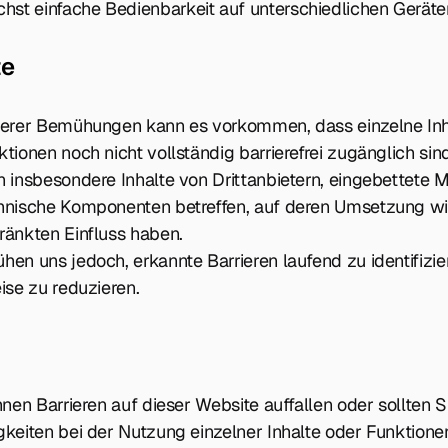
chst einfache Bedienbarkeit auf unterschiedlichen Geräte
te
serer Bemühungen kann es vorkommen, dass einzelne Inh
tionen noch nicht vollständig barrierefrei zugänglich sind
n insbesondere Inhalte von Drittanbietern, eingebettete 
hnische Komponenten betreffen, auf deren Umsetzung wi
ränkten Einfluss haben.
hen uns jedoch, erkannte Barrieren laufend zu identifizi
ise zu reduzieren.
hnen Barrieren auf dieser Website auffallen oder sollten S
gkeiten bei der Nutzung einzelner Inhalte oder Funktione