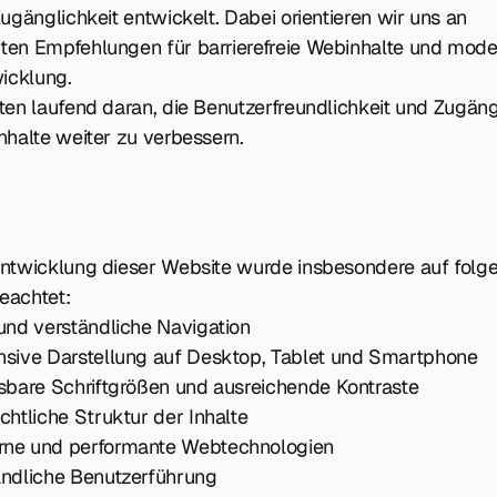
Zugänglichkeit entwickelt. Dabei orientieren wir uns an
ten Empfehlungen für barrierefreie Webinhalte und mod
icklung.
ten laufend daran, die Benutzerfreundlichkeit und Zugäng
nhalte weiter zu verbessern.
Entwicklung dieser Website wurde insbesondere auf folg
eachtet:
 und verständliche Navigation
nsive Darstellung auf Desktop, Tablet und Smartphone
esbare Schriftgrößen und ausreichende Kontraste
chtliche Struktur der Inhalte
ne und performante Webtechnologien
ändliche Benutzerführung