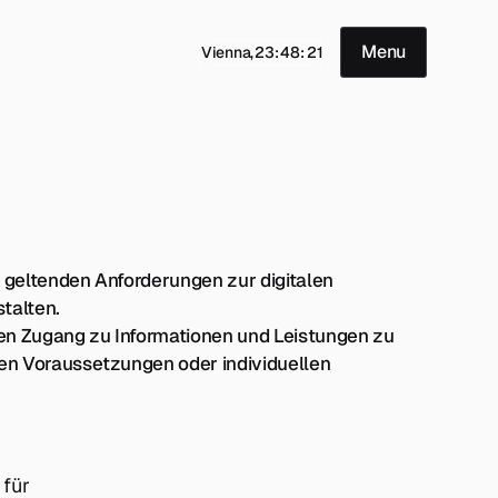
Menu
Vienna,
23
:
48
:
21
n geltenden Anforderungen zur digitalen
talten.
hen Zugang zu Informationen und Leistungen zu
en Voraussetzungen oder individuellen
 für