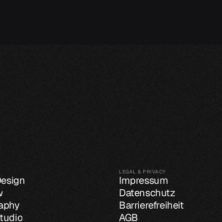
LEGAL & PRIVACY
Design
Impressum
w
Datenschutz
aphy
Barrierefreiheit
tudio
AGB