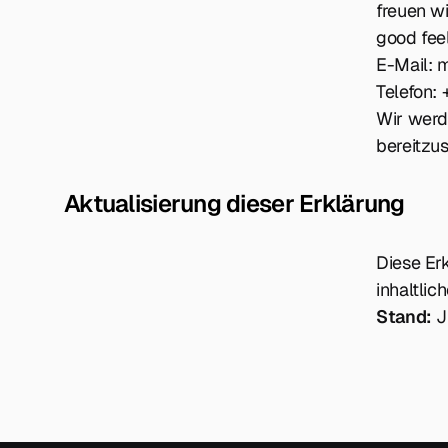
freuen w
good feel
E-Mail: 
Telefon:
Wir werd
bereitzus
Aktualisierung dieser Erklärung
Diese Er
inhaltli
Stand:
J