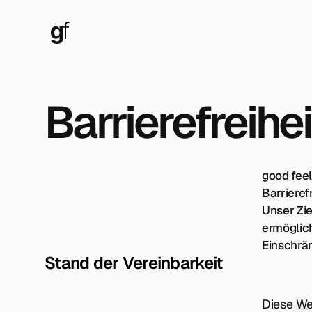
Barrierefreihei
good feel
Barrieref
Unser Zie
ermöglic
Einschrä
Stand der Vereinbarkeit
Diese We