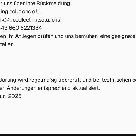
ir uns über Ihre Rückmeldung.
ing solutions e.U.
mk@goodfeeling.solutions
 +43 660 5221384
en Ihr Anliegen prüfen und uns bemühen, eine geeignet
tellen.
klärung wird regelmäßig überprüft und bei technischen o
chen Änderungen entsprechend aktualisiert.
uni 2026