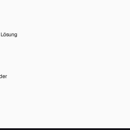
e Lösung
der