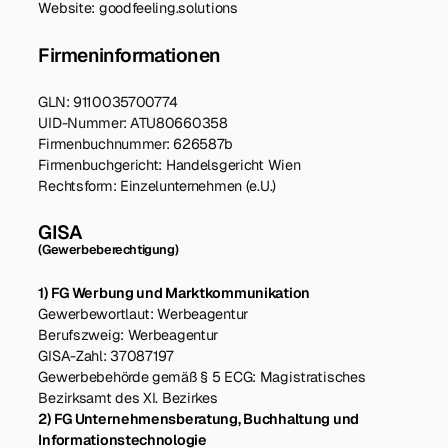
Website: goodfeeling.solutions
Firmeninformationen
GLN: 9110035700774
UID-Nummer: ATU80660358
Firmenbuchnummer: 626587b
Firmenbuchgericht: Handelsgericht Wien
Rechtsform: Einzelunternehmen (e.U.)
GISA
(Gewerbeberechtigung)
1) FG Werbung und Marktkommunikation
Gewerbewortlaut: Werbeagentur
Berufszweig: Werbeagentur
GISA-Zahl: 37087197
Gewerbebehörde gemäß § 5 ECG: Magistratisches
Bezirksamt des XI. Bezirkes
2) FG Unternehmensberatung, Buchhaltung und
Informationstechnologie