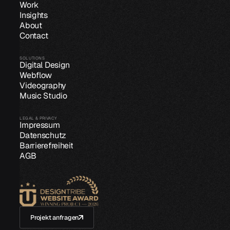
Work
Insights
About
Contact
SOLUTIONS
Digital Design
Webflow
Videography
Music Studio
LEGAL & PRIVACY
Impressum
Datenschutz
Barrierefreiheit
AGB
Projekt anfragen