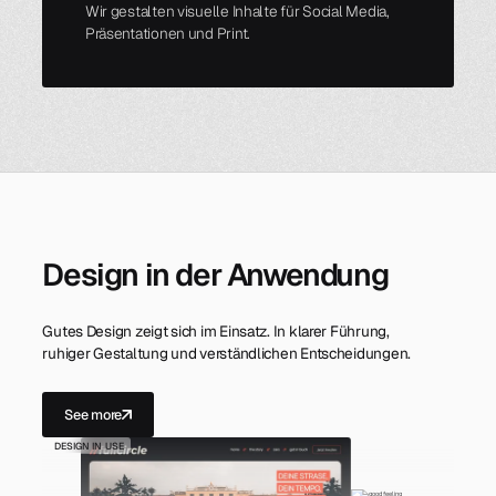
Wir gestalten visuelle Inhalte für Social Media,
Präsentationen und Print.
Design in der Anwendung
Gutes Design zeigt sich im Einsatz. In klarer Führung,
ruhiger Gestaltung und verständlichen Entscheidungen.
See more
DESIGN IN USE