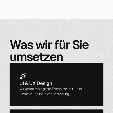
Was wir für Sie
umsetzen
UI & UX Design
Wir gestalten digitale Erlebnisse mit klarer
Struktur und intuitiver Bedienung.