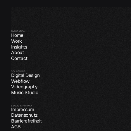
NAVIGATION
Home
Work
Insights
About
Contact
SOLUTIONS
Digital Design
Webflow
Videography
Music Studio
LEGAL & PRIVACY
Impressum
Datenschutz
Barrierefreiheit
AGB