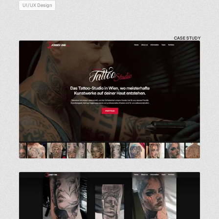
UI/UX Design
CASE STUDY