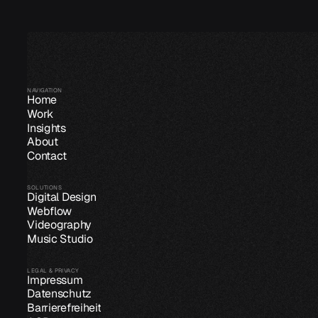
NAVIGATION
Home
Work
Insights
About
Contact
SOLUTIONS
Digital Design
Webflow
Videography
Music Studio
LEGAL & PRIVACY
Impressum
Datenschutz
Barrierefreiheit