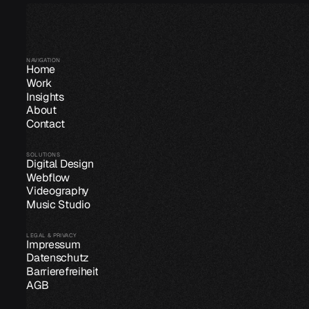
NAVIGATION
Home
Work
Insights
About
Contact
SOLUTIONS
Digital Design
Webflow
Videography
Music Studio
LEGAL & PRIVACY
Impressum
Datenschutz
Barrierefreiheit
AGB